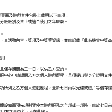
買頁面及遊戲套件包裝上載明以下事項：
戲分級級別及禁止或適合使用之年齡層。
訊。
動，其活動內容、獎項及中獎等資訊，並應記載「此為機會中獎
費用
，且保存期間為三十日，以供乙方查詢。
客服中心申請調閱乙方之個人遊戲歷程，且須提出與身分證明文
一項所列之乙方個人遊戲歷程，並於七日內以光碟或磁片等儲存
硬體設備而預先規劃暫停本遊戲服務之全部或一部時，應於七日
於甲方之事由者，不在此限。