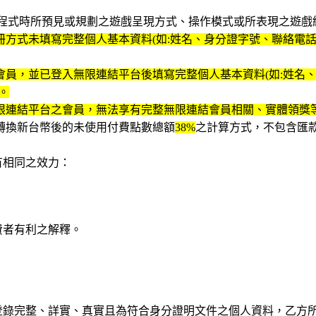
遊戲程式時所預見或規劃之遊戲呈現方式、操作模式或所表現之遊戲
方式未填寫完整個人基本資料(如:姓名、身分證字號、聯絡電話
方會員，並已登入無限連結平台後填寫完整個人基本資料(如:姓名
。
無限連結平台之會員，無法享有完整無限連結會員相關、實體領獎
值轉換新台幣後的未使用付費點數總額
38%
之計算方式，不包含匯款
有相同之效力：
費者有利之解釋。
站登錄完整、詳實、真實且為符合身分證明文件之個人資料，乙方