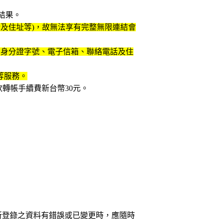
結果。
及住址等)，故無法享有完整無限連結會
、身分證字號、電子信箱、聯絡電話及住
等服務。
轉帳手續費新台幣30元。
所登錄之資料有錯誤或已變更時，應隨時