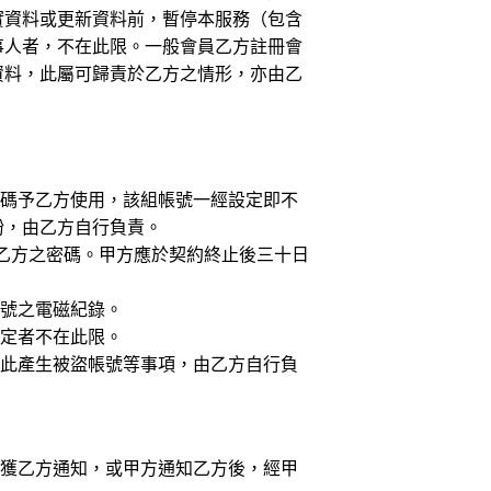
實資料或更新資料前，暫停本服務（包含
事人者，不在此限。一般會員乙方註冊會
資料，此屬可歸責於乙方之情形，亦由乙
密碼予乙方使用，該組帳號一經設定即不
紛，由乙方自行負責。
問乙方之密碼。甲方應於契約終止後三十日
帳號之電磁紀錄。
規定者不在此限。
因此產生被盜帳號等事項，由乙方自行負
接獲乙方通知，或甲方通知乙方後，經甲