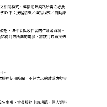
作之相關程式、連接網際網路所需之必要
於如以下：按鍵精靈／連點程式／自動練
包型態、送件者與收件者的位址等資料。
道認得封包所屬的電腦，將該封包直接送
用。
及本服務使用時間，不包含以點數或虛擬金
、公告事項、會員服務申請規範、個人資料