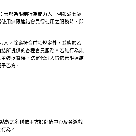
；若您為限制行為能力人（例如滿七歲
續使用無限連結會員得使用之服務時，即
力人，除應符合前項規定外，並應於乙
連結所提供的各種會員服務。若無行為能
人主張退費時，法定代理人得依無限連結
還予乙方。
（點數之名稱依甲方於儲值中心及各遊戲
之行為。