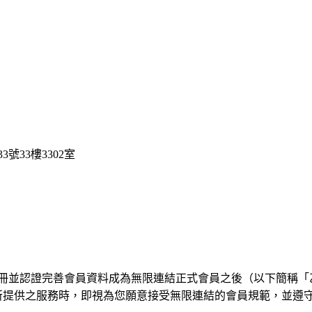
號33樓3302室
註冊並認證完善會員資料成為無限連結正式會員之後（以下簡稱「
所提供之服務時，即視為您願意接受無限連結的會員規範，並遵