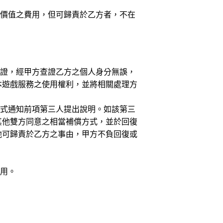
值價值之費用，但可歸責於乙方者，不在
查證，經甲方查證乙方之個人身分無誤，
本遊戲服務之使用權利，並將相關處理方
方式通知前項第三人提出說明。如該第三
其他雙方同意之相當補償方式，並於回復
他可歸責於乙方之事由，甲方不負回復或
費用。