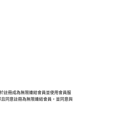
請於註冊成為無限連結會員並使用會員服
解且同意註冊為無限連結會員，並同意與