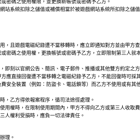
號或密碼之使用權限，並更換新帳號或密碼予乙方。
戲網站系統扣除之儲值或補償相當於被遊戲網站系統所扣除之儲
使用，且遊戲電磁紀錄遭不當移轉時，應立即通知對方並由甲方
號或密碼之使用權，更換帳號或密碼予乙方，立即限制第三人就
起，即刻以官網公告、簡訊、電子郵件、推播或其他雙方約定之
甲方應直接回復遭不當移轉之電磁紀錄予乙方，不能回復時可採
免費安全裝置（例如：防盜卡、電話鎖等）而乙方不使用或有其
理時，乙方得依報案程序，循司法途徑處理。
之使用權時，在限制使用期間內，甲方不得向乙方或第三人收取
第三人權利受損時，應負一切法律責任。
定辦理。