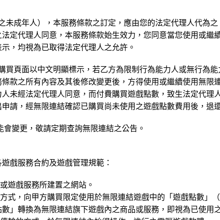
之未成年人），本服務條款之訂定，應由您的法定代理人代為之
之法定代理人同意，本服務條款始生效力，您同意當您使用或繼
表示，均視為已取得法定代理人之允許。
購買頁面以中文明顯標示，若乙方為限制行為能力人或無行為能
務條款之所有內容及其後修改變更後，方得使用或繼續使用無限
力人未經法定代理人同意，而付費購買遊戲點數，致生法定代理
出申請，經無限連結確認已購買尚未使用之遊戲點數費用後，退
能會變更，敬請定期查詢無限連結之公告。
各遊戲服務合約及遊戲管理規範：
入或遊戲服務所建置之網站。
費方式，向甲方購買限定使用於無限連結遊戲中的「遊戲點數」
點數」轉換為無限連結旗下遊戲內之商品或服務，即視為已使用