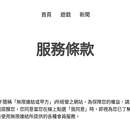
首頁
遊戲
新聞
首頁
遊戲
新聞
服務條款
下簡稱「無限連結或甲方」)所經營之網站，為保障您的權益，
別提醒您，您同意當您在線上點選「我同意」時，即視為您已了
來使用無限連結所提供的各種會員服務。