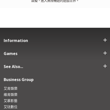
虛擬，進入無限暢遊的遊戲世界。
Information
Games
See Also...
Business Group
艾肯娛樂
維肯娛樂
艾慕影藝
艾琺數位