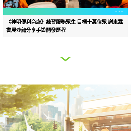
Feb. 07th, 2025
《神明便利商店》練習服務眾生 目標十萬信眾 謝東霖
書展沙龍分享手遊開發歷程