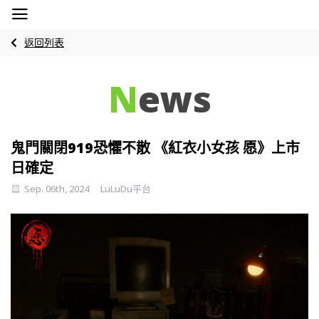
返回列表
N
ews
鬼門關閉919恐懼不散 《紅衣小女孩 愿》上市
日確定
Sep. 06th, 2024
LuLuDu平台