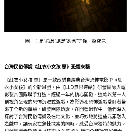
圖一：是“愿念”還是“怨念”等你一探究竟
台灣民俗傳說《紅衣小女孩 愿》恐懼來襲
《紅衣小女孩 愿》是一款改編自經典台灣恐怖電影IP《紅
衣小女孩》的全新遊戲，由【LLD無限連結】研發團隊與電
影製片團隊聯手打造。經過一年的精心開發，這款以第一人
稱視角呈現的恐怖沉浸式遊戲，為影迷和恐怖遊戲愛好者帶
來了全新的體驗。研發團隊透露，在開發過程中，他們深入
探討了台灣民俗傳說及在地文化，並巧妙地將這些元素融入
遊戲中，讓玩家在驚悚探索的同時，感受台灣獨特的魅力。