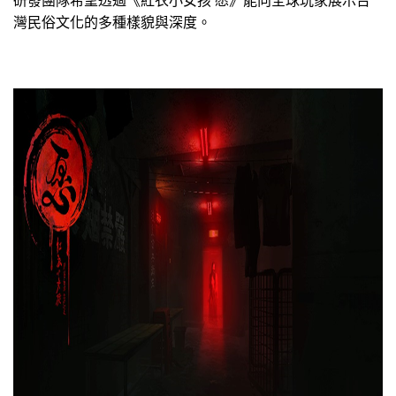
研發團隊希望透過《紅衣小女孩
愿》能向全球玩家展示台
灣民俗文化的多種樣貌與深度。