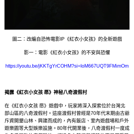
圖二：改編自恐怖電影IP《紅衣小女孩》的全新遊戲
影一：電影《紅衣小女孩》的不安與恐懼
https://youtu.be/jKKTgYrCOHM?si=IoM667UQT9FMimOm
揭露《紅衣小女孩 愿》神秘八奇渡假村
在《紅衣小女孩 愿》遊戲中，玩家將深入探索位於台灣北
部山區的八奇渡假村。這座渡假村曾經是70年代末期由古爺
斥資開墾山林、興建而成的，內有飯店、室內遊戲場和戶外
遊樂園等大型娛樂設施。80年代開業後，八奇渡假村一度成